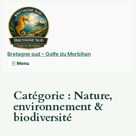
Aller
au
contenu
Bretagne sud – Golfe du Morbihan
Catégorie :
Nature,
environnement &
biodiversité