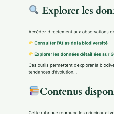
Explorer les don
Accédez directement aux observations de 
Consulter l’Atlas de la biodiversité
Explorer les données détaillées sur 
Ces outils permettent d’explorer la biodiv
tendances d’évolution…
Contenus dispon
Cette rubrique regroupe les principaux typ