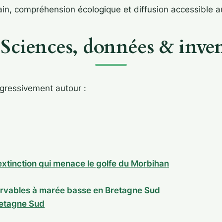
rain, compréhension écologique et diffusion accessible 
 Sciences, données & inven
gressivement autour :
d’extinction qui menace le golfe du Morbihan
servables à marée basse en Bretagne Sud
retagne Sud