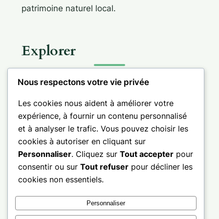
patrimoine naturel local.
Explorer
Nous respectons votre vie privée
Les cookies nous aident à améliorer votre
expérience, à fournir un contenu personnalisé
Informations
et à analyser le trafic. Vous pouvez choisir les
cookies à autoriser en cliquant sur
Personnaliser
. Cliquez sur
Tout accepter
pour
consentir ou sur
Tout refuser
pour décliner les
cookies non essentiels.
Facebook
LinkedIn
X
Pinterest
Personnaliser
© 2026 – Bretagne sud – Golfe du Morbihan