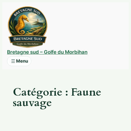
Aller
au
contenu
Bretagne sud – Golfe du Morbihan
Catégorie :
Faune
sauvage