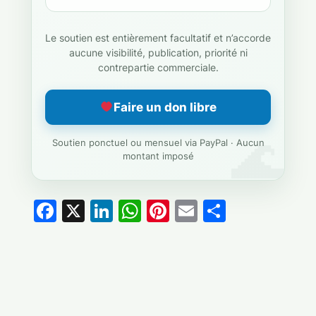
Le soutien est entièrement facultatif et n’accorde
aucune visibilité, publication, priorité ni
contrepartie commerciale.
Faire un don libre
Soutien ponctuel ou mensuel via PayPal · Aucun
montant imposé
Facebook
X
LinkedIn
WhatsApp
Pinterest
Email
Partage