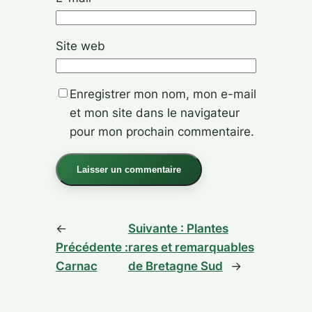
Site web
Enregistrer mon nom, mon e-mail
et mon site dans le navigateur
pour mon prochain commentaire.
Alternative:
←
Suivante :
Plantes
Précédente :
rares et remarquables
Carnac
de Bretagne Sud
→