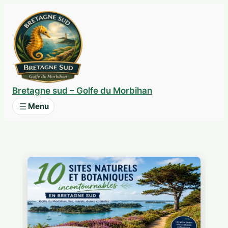
Aller
au
contenu
Bretagne sud – Golfe du Morbihan