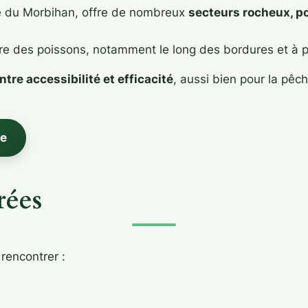
fe du Morbihan, offre de nombreux
secteurs rocheux, p
ière des poissons, notamment le long des bordures et à 
ntre accessibilité et efficacité
, aussi bien pour la pêc
ve
rées
 rencontrer :