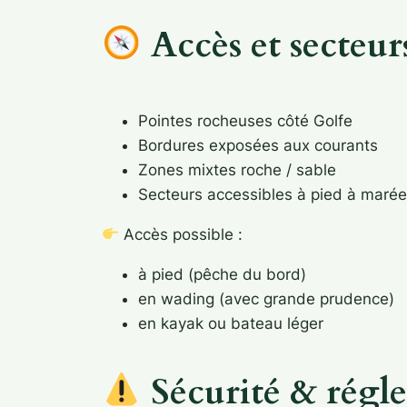
Accès et secteurs
Pointes rocheuses côté Golfe
Bordures exposées aux courants
Zones mixtes roche / sable
Secteurs accessibles à pied à maré
Accès possible :
à pied (pêche du bord)
en wading (avec grande prudence)
en kayak ou bateau léger
Sécurité & régl