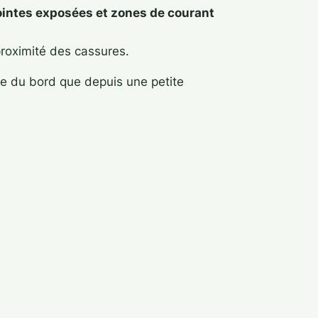
ointes exposées et zones de courant
proximité des cassures.
he du bord que depuis une petite