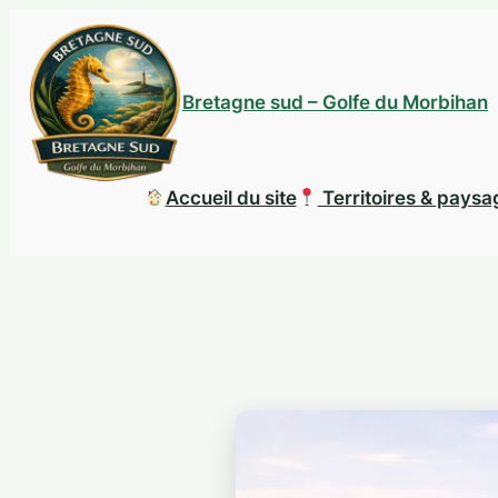
Aller
au
contenu
Bretagne sud – Golfe du Morbihan
Accueil du site
Territoires & pays