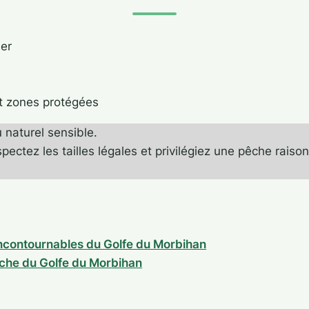
mer
et zones protégées
u naturel sensible.
pectez les tailles légales et privilégiez une pêche raiso
incontournables du Golfe du Morbihan
êche du Golfe du Morbihan