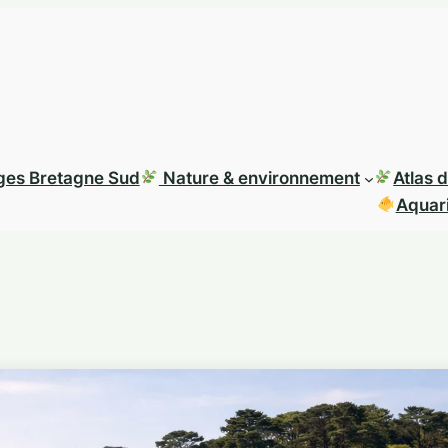
ages Bretagne Sud
Nature & environnement
Atlas 
Aquari