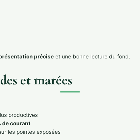
présentation précise
et une bonne lecture du fond.
des et marées
lus productives
 de courant
sur les pointes exposées