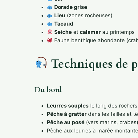
Dorade grise
Lieu
(zones rocheuses)
Tacaud
Seiche
et
calamar
au printemps
Faune benthique abondante (crab
Techniques de p
Du bord
Leurres souples
le long des rochers
Pêche à gratter
dans les failles et 
Pêche au posé
(vers marins, crabes
Pêche aux leurres à marée montant