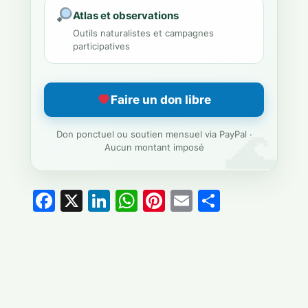
Atlas et observations
Outils naturalistes et campagnes
participatives
Faire un don libre
Don ponctuel ou soutien mensuel via PayPal ·
Aucun montant imposé
Facebook
X
LinkedIn
WhatsApp
Pinterest
Email
Partage