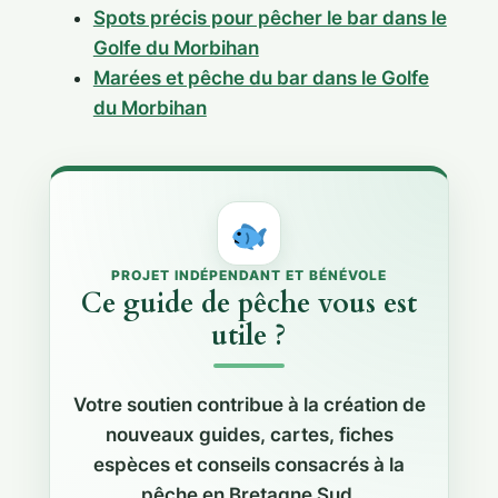
Spots précis pour pêcher le bar dans le
Golfe du Morbihan
Marées et pêche du bar dans le Golfe
du Morbihan
PROJET INDÉPENDANT ET BÉNÉVOLE
Ce guide de pêche vous est
utile ?
Votre soutien contribue à la création de
nouveaux guides, cartes, fiches
espèces et conseils consacrés à la
pêche en Bretagne Sud.