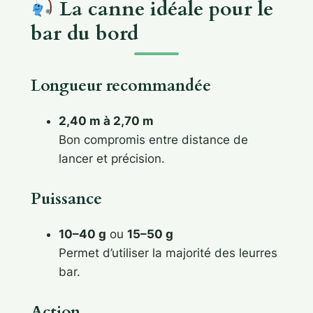
La canne idéale pour le
bar du bord
Longueur recommandée
2,40 m à 2,70 m
Bon compromis entre distance de
lancer et précision.
Puissance
10–40 g
ou
15–50 g
Permet d’utiliser la majorité des leurres
bar.
Action