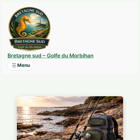
Aller
au
contenu
Bretagne sud – Golfe du Morbihan