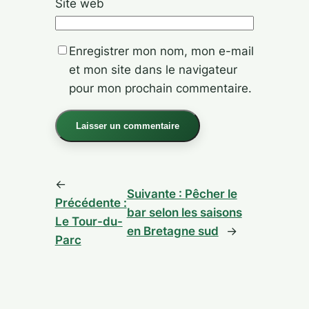
Site web
Enregistrer mon nom, mon e-mail
et mon site dans le navigateur
pour mon prochain commentaire.
Alternative:
←
Suivante :
Pêcher le
Précédente :
bar selon les saisons
Le Tour-du-
en Bretagne sud
→
Parc