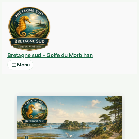
Aller
au
contenu
Bretagne sud – Golfe du Morbihan