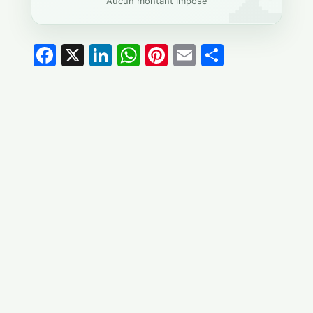
Aucun montant imposé
Facebook
X
LinkedIn
WhatsApp
Pinterest
Email
Partage