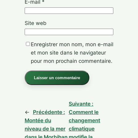
E-mail
*
Site web
Enregistrer mon nom, mon e-mail
et mon site dans le navigateur
pour mon prochain commentaire.
Alternative:
Suivante :
←
Précédente :
Comment le
Montée du
changement
niveau de la mer
climatique
dans le Morbihan
modifie la