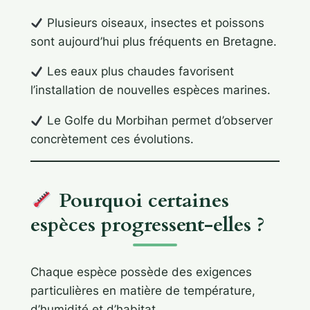
Plusieurs oiseaux, insectes et poissons
sont aujourd’hui plus fréquents en Bretagne.
Les eaux plus chaudes favorisent
l’installation de nouvelles espèces marines.
Le Golfe du Morbihan permet d’observer
concrètement ces évolutions.
Pourquoi certaines
espèces progressent-elles ?
Chaque espèce possède des exigences
particulières en matière de température,
d’humidité et d’habitat.