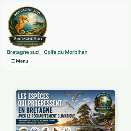
Aller
au
contenu
Bretagne sud – Golfe du Morbihan