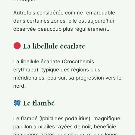
Autrefois considérée comme remarquable
dans certaines zones, elle est aujourd’hui
observée beaucoup plus régulièrement.
La libellule écarlate
La libellule écarlate (
Crocothemis
erythraea
), typique des régions plus
méridionales, poursuit sa progression vers le
nord.
Le flambé
Le flambé (
Iphiclides podalirius
), magnifique
papillon aux ailes rayées de noir, bénéficie
également d’étés plus chauds et plus longs.