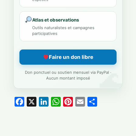
Atlas et observations
Outils naturalistes et campagnes
participatives
Faire un don libre
Don ponctuel ou soutien mensuel via PayPal ·
Aucun montant imposé
Facebook
X
LinkedIn
WhatsApp
Pinterest
Email
Partage