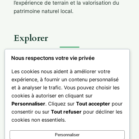
l’expérience de terrain et la valorisation du
patrimoine naturel local.
Explorer
Nous respectons votre vie privée
Les cookies nous aident à améliorer votre
expérience, à fournir un contenu personnalisé
Informations
et à analyser le trafic. Vous pouvez choisir les
cookies à autoriser en cliquant sur
Personnaliser
. Cliquez sur
Tout accepter
pour
consentir ou sur
Tout refuser
pour décliner les
cookies non essentiels.
Facebook
LinkedIn
X
Pinterest
Personnaliser
© 2026 – Bretagne sud – Golfe du Morbihan