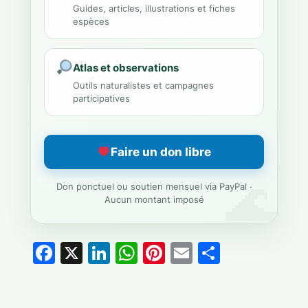
Guides, articles, illustrations et fiches
espèces
Atlas et observations
Outils naturalistes et campagnes
participatives
Faire un don libre
Don ponctuel ou soutien mensuel via PayPal ·
Aucun montant imposé
Facebook
X
LinkedIn
WhatsApp
Pinterest
Email
Partage