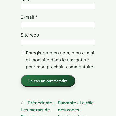
E-mail
*
Site web
Enregistrer mon nom, mon e-mail
et mon site dans le navigateur
pour mon prochain commentaire.
Alternative:
←
Précédente :
Suivante :
Le rôle
Les marais de
des zones