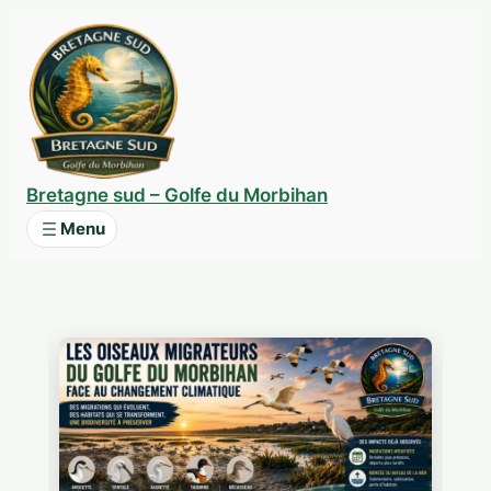
Aller
au
contenu
Bretagne sud – Golfe du Morbihan