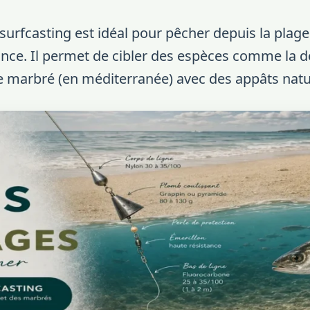
urfcasting est idéal pour pêcher depuis la plage
nce. Il permet de cibler des espèces comme la d
e marbré (en méditerranée) avec des appâts natu