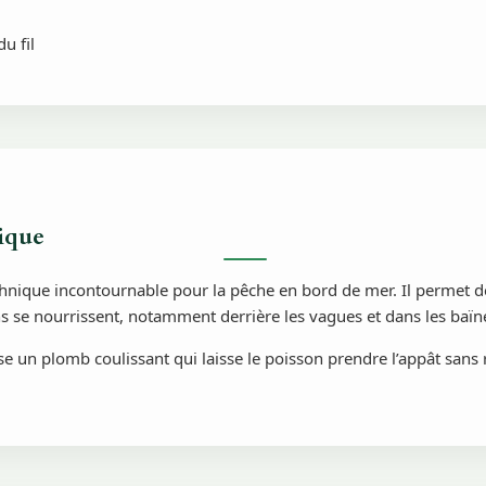
du fil
ique
hnique incontournable pour la pêche en bord de mer. Il permet de
ns se nourrissent, notamment derrière les vagues et dans les baïn
ise un plomb coulissant qui laisse le poisson prendre l’appât sans