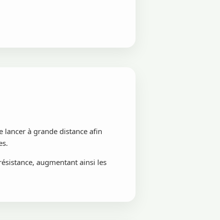
 lancer à grande distance afin
es.
 résistance, augmentant ainsi les