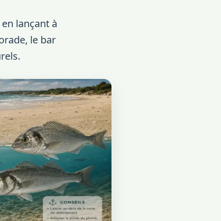
 en lançant à
orade, le bar
rels.