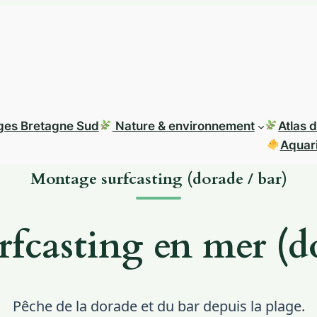
ages Bretagne Sud
Nature & environnement
Atlas 
Aquari
Montage surfcasting (dorade / bar)
fcasting en mer (do
Pêche de la dorade et du bar depuis la plage.