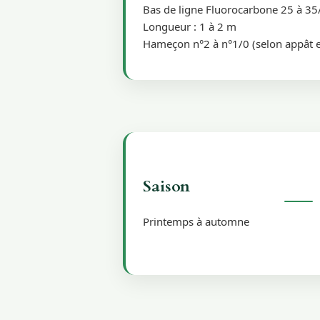
Bas de ligne Fluorocarbone 25 à 3
Longueur : 1 à 2 m
Hameçon n°2 à n°1/0 (selon appât e
Saison
Printemps à automne