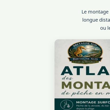
Le montage s
longue dista
ou l