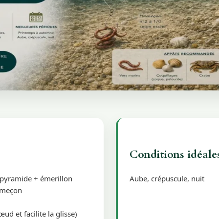
Conditions idéale
 pyramide + émerillon
Aube, crépuscule, nuit
hameçon
d et facilite la glisse)