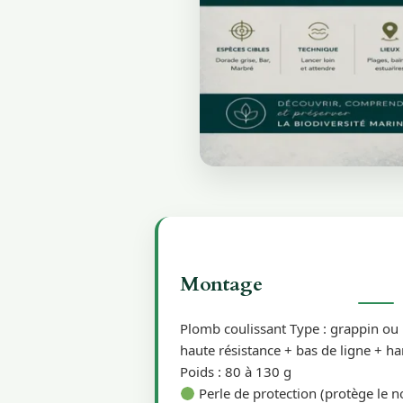
Montage
Plomb coulissant Type : grappin ou
haute résistance + bas de ligne + 
Poids : 80 à 130 g
Perle de protection (protège le nœu