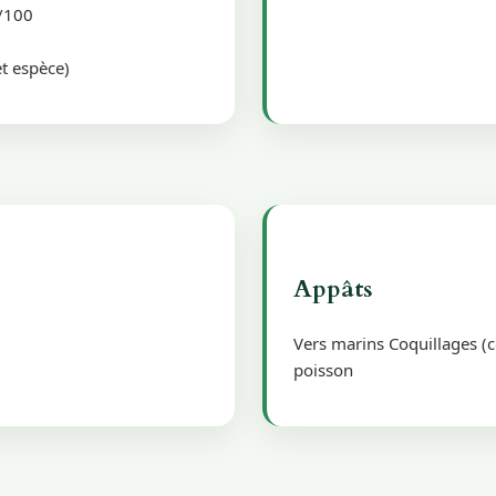
5/100
t espèce)
Appâts
Vers marins Coquillages (
poisson