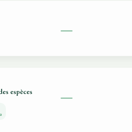
 des espèces
a