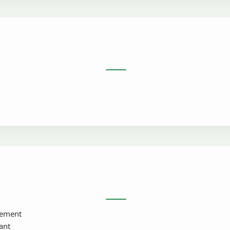
lement
ant